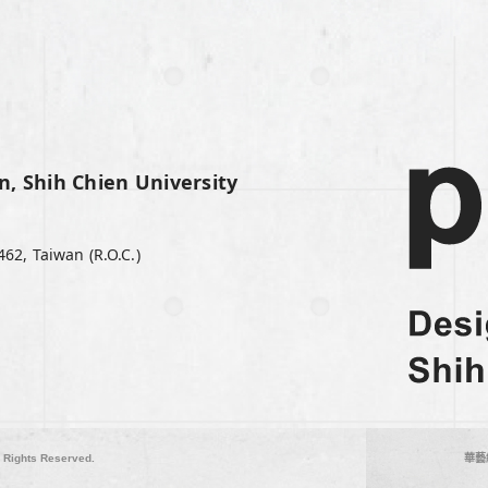
hih Chien University
462, Taiwan (R.O.C.)
Rights Reserved.
華藝