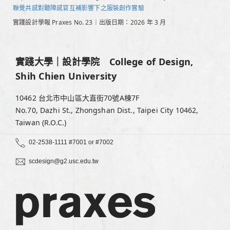
聯覺共感對聽障感官互補影響下之服裝創作實驗
實踐設計學報 Praxes No. 23｜出版日期：2026 年 3 月
實踐大學｜設計學院 College of Design,
Shih Chien University
10462 台北市中山區大直街70號A棟7F
No.70, Dazhi St., Zhongshan Dist., Taipei City 10462,
Taiwan (R.O.C.)
02-2538-1111 #7001 or #7002
scdesign@g2.usc.edu.tw