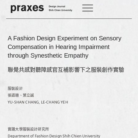
A Fashion Design Experiment on Sensory
Compensation in Hearing Impairment
through Synesthetic Empathy
聯覺共感對聽障感官互補影響下之服裝創作實驗
服裝設計
張語珊、葉立誠
YU-SHAN CHANG, LE-CHANG YEH
實踐大學服裝設計研究所
Department of Fashion Design Shih Chien University